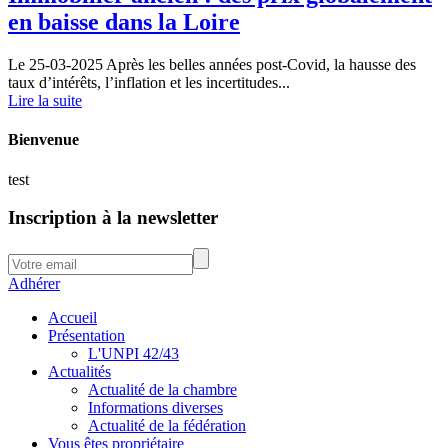
en baisse dans la Loire
Le 25-03-2025
Après les belles années post-Covid, la hausse des
taux d’intérêts, l’inflation et les incertitudes...
Lire la suite
Bienvenue
test
Inscription à la newsletter
Adhérer
Accueil
Présentation
L'UNPI 42/43
Actualités
Actualité de la chambre
Informations diverses
Actualité de la fédération
Vous êtes propriétaire