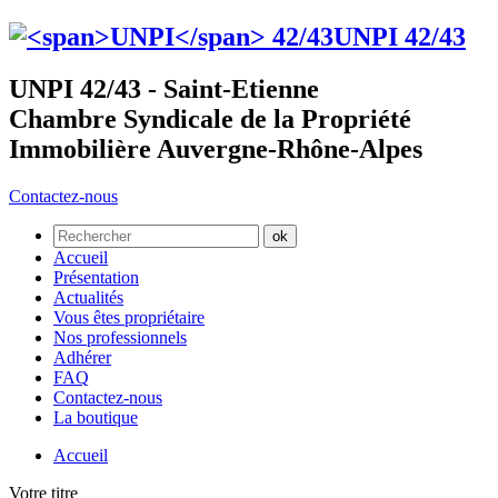
UNPI
42/43
UNPI 42/43 - Saint-Etienne
Chambre Syndicale de la Propriété
Immobilière Auvergne-Rhône-Alpes
Contactez-nous
Accueil
Présentation
Actualités
Vous êtes propriétaire
Nos professionnels
Adhérer
FAQ
Contactez-nous
La boutique
Accueil
Votre titre