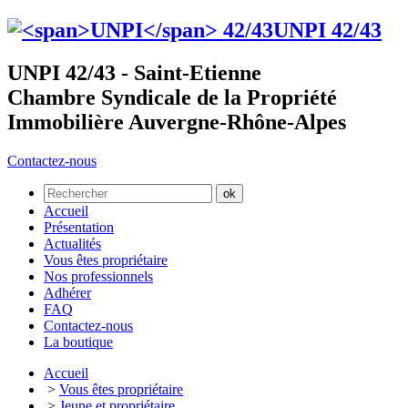
UNPI
42/43
UNPI 42/43 - Saint-Etienne
Chambre Syndicale de la Propriété
Immobilière Auvergne-Rhône-Alpes
Contactez-nous
Accueil
Présentation
Actualités
Vous êtes propriétaire
Nos professionnels
Adhérer
FAQ
Contactez-nous
La boutique
Accueil
>
Vous êtes propriétaire
>
Jeune et propriétaire