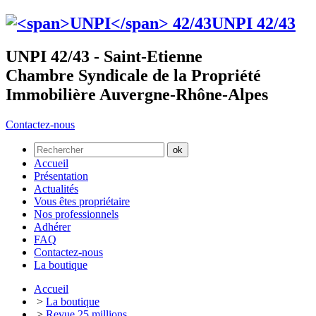
UNPI
42/43
UNPI 42/43 - Saint-Etienne
Chambre Syndicale de la Propriété
Immobilière Auvergne-Rhône-Alpes
Contactez-nous
Accueil
Présentation
Actualités
Vous êtes propriétaire
Nos professionnels
Adhérer
FAQ
Contactez-nous
La boutique
Accueil
>
La boutique
>
Revue 25 millions