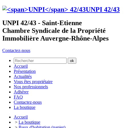
UNPI
42/43
UNPI 42/43 - Saint-Etienne
Chambre Syndicale de la Propriété
Immobilière Auvergne-Rhône-Alpes
Contactez-nous
Accueil
Présentation
Actualités
Vous êtes propriétaire
Nos professionnels
Adhérer
FAQ
Contactez-nous
La boutique
Accueil
>
La boutique
>
Baux d'habitation (papier)