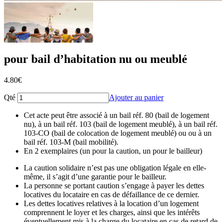
pour bail d’habitation nu ou meublé
4.80
€
Qté
Ajouter au panier
Cet acte peut être associé à un bail réf. 80 (bail de logement
nu), à un bail réf. 103 (bail de logement meublé), à un bail réf.
103-CO (bail de colocation de logement meublé) ou ou à un
bail réf. 103-M (bail mobilité).
En 2 exemplaires (un pour la caution, un pour le bailleur)
La caution solidaire n’est pas une obligation légale en elle-
même, il s’agit d’une garantie pour le bailleur.
La personne se portant caution s’engage à payer les dettes
locatives du locataire en cas de défaillance de ce dernier.
Les dettes locatives relatives à la location d’un logement
comprennent le loyer et les charges, ainsi que les intérêts
éventuellement mis à la charge du locataire en cas de retard de