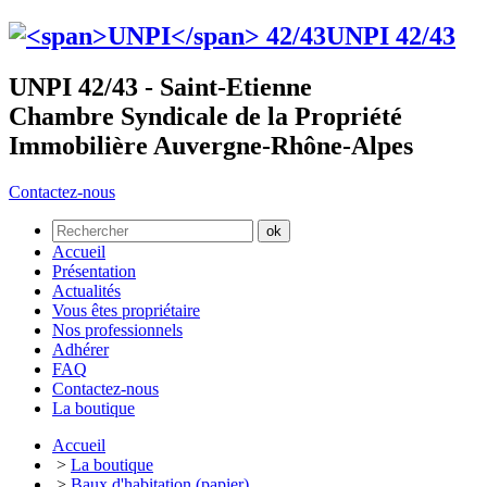
UNPI
42/43
UNPI 42/43 - Saint-Etienne
Chambre Syndicale de la Propriété
Immobilière Auvergne-Rhône-Alpes
Contactez-nous
Accueil
Présentation
Actualités
Vous êtes propriétaire
Nos professionnels
Adhérer
FAQ
Contactez-nous
La boutique
Accueil
>
La boutique
>
Baux d'habitation (papier)