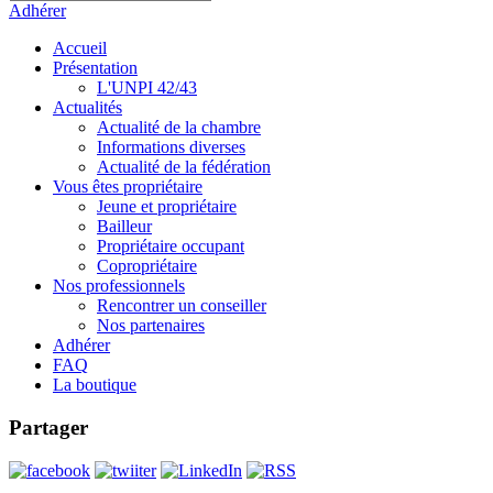
Adhérer
Accueil
Présentation
L'UNPI 42/43
Actualités
Actualité de la chambre
Informations diverses
Actualité de la fédération
Vous êtes propriétaire
Jeune et propriétaire
Bailleur
Propriétaire occupant
Copropriétaire
Nos professionnels
Rencontrer un conseiller
Nos partenaires
Adhérer
FAQ
La boutique
Partager