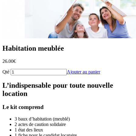
Habitation meublée
26.00
€
Qté
Ajouter au panier
L’indispensable pour toute nouvelle
location
Le kit comprend
3 baux d’habitation (meublé)
2 actes de caution solidaire
1 état des lieux
1 fiche pour le candidat locataire